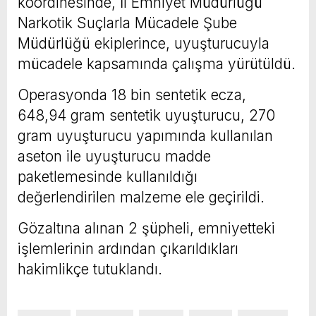
koordinesinde, İl Emniyet Müdürlüğü
Narkotik Suçlarla Mücadele Şube
Müdürlüğü ekiplerince, uyuşturucuyla
mücadele kapsamında çalışma yürütüldü.
Operasyonda 18 bin sentetik ecza,
648,94 gram sentetik uyuşturucu, 270
gram uyuşturucu yapımında kullanılan
aseton ile uyuşturucu madde
paketlemesinde kullanıldığı
değerlendirilen malzeme ele geçirildi.
Gözaltına alınan 2 şüpheli, emniyetteki
işlemlerinin ardından çıkarıldıkları
hakimlikçe tutuklandı.