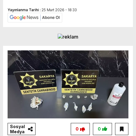
Yayınlanma Tarihi :
25 Mart 2026 - 18:33
Sosyal
0
0
Medya