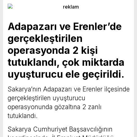
Adapazarı ve Erenler’de
gerçekleştirilen
operasyonda 2 kişi
tutuklandı, çok miktarda
uyuşturucu ele geçirildi.
Sakarya’nın Adapazarı ve Erenler ilçesinde
gerçekleştirilen uyuşturucu
operasyonunda gözaltına 2 zanlı
tutuklandı.
Sakarya Cumhuriyet Başsavcılığının