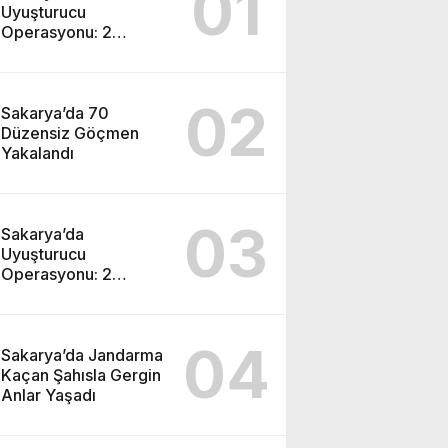
01
Uyuşturucu
Operasyonu: 2
Tutuklama
02
Sakarya’da 70
Düzensiz Göçmen
Yakalandı
03
Sakarya’da
Uyuşturucu
Operasyonu: 2
Tutuklama
04
Sakarya’da Jandarma
Kaçan Şahısla Gergin
Anlar Yaşadı