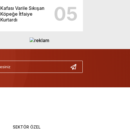
05
Kafası Varile Sıkışan
Köpeğe İtfaiye
Kurtardı
SEKTÖR ÖZEL