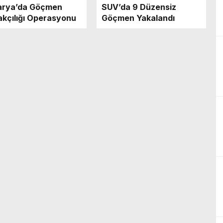
arya’da Göçmen
SUV’da 9 Düzensiz
kçılığı Operasyonu
Göçmen Yakalandı