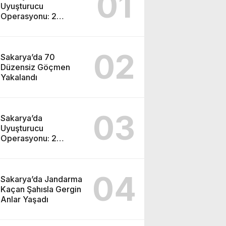
01
Uyuşturucu
Operasyonu: 2
Tutuklama
02
Sakarya’da 70
Düzensiz Göçmen
Yakalandı
03
Sakarya’da
Uyuşturucu
Operasyonu: 2
Tutuklama
04
Sakarya’da Jandarma
Kaçan Şahısla Gergin
Anlar Yaşadı