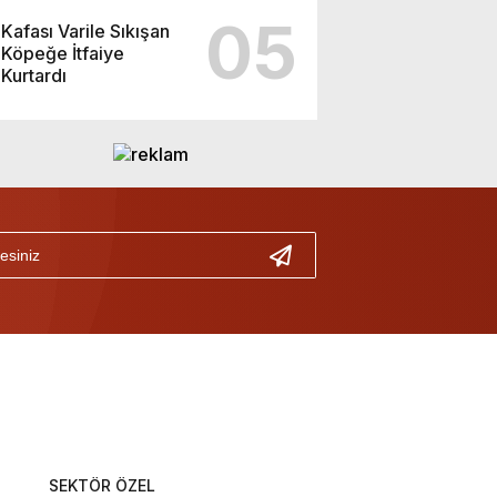
05
Kafası Varile Sıkışan
Köpeğe İtfaiye
Kurtardı
SEKTÖR ÖZEL