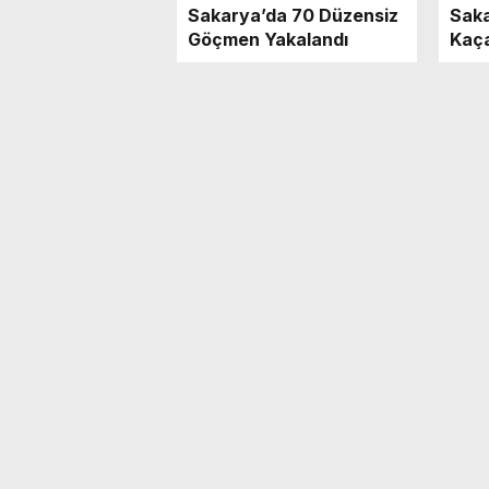
Sakarya’da 70 Düzensiz
Sak
Göçmen Yakalandı
Kaça