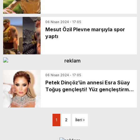
06 Nisan 2024 - 17:05
Mesut Özil Plevne marşıyla spor
yaptı
06 Nisan 2024 - 17:05
Petek Dinçöz’ün annesi Esra Süay
Toğuş gençleşti! Yüz gençleştirme
ameliyatı oldu
1
2
İleri ›