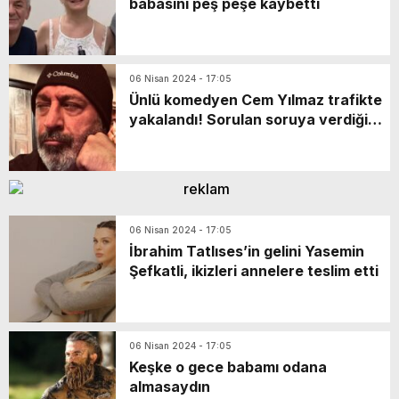
babasını peş peşe kaybetti
06 Nisan 2024 - 17:05
Ünlü komedyen Cem Yılmaz trafikte
yakalandı! Sorulan soruya verdiği
cevap gündem oldu
06 Nisan 2024 - 17:05
İbrahim Tatlıses’in gelini Yasemin
Şefkatli, ikizleri annelere teslim etti
06 Nisan 2024 - 17:05
Keşke o gece babamı odana
almasaydın