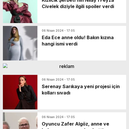
Kızılcık Şerbeti’nin Nilay’ı Feyza
Civelek diziyle ilgili spoiler verdi
06 Nisan 2024 - 17:05
Eda Ece anne oldu! Bakın kızına
hangi ismi verdi
06 Nisan 2024 - 17:05
Serenay Sarıkaya yeni projesi için
kolları sıvadı
06 Nisan 2024 - 17:05
Oyuncu Zafer Algöz, anne ve