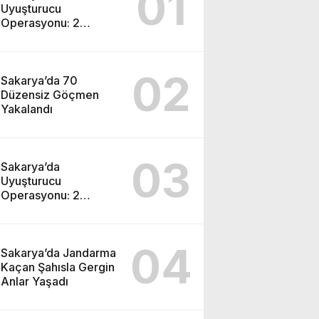
01
Uyuşturucu
Operasyonu: 2
Tutuklama
02
Sakarya’da 70
Düzensiz Göçmen
Yakalandı
03
Sakarya’da
Uyuşturucu
Operasyonu: 2
Tutuklama
04
Sakarya’da Jandarma
Kaçan Şahısla Gergin
Anlar Yaşadı