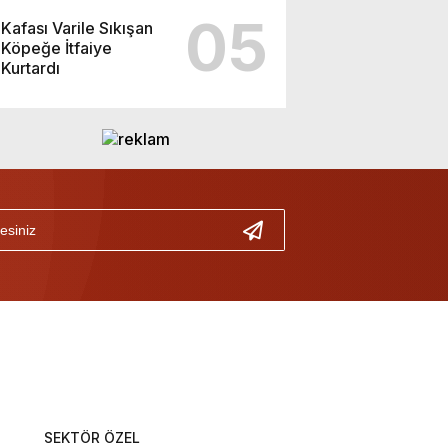
05
Kafası Varile Sıkışan
Köpeğe İtfaiye
Kurtardı
SEKTÖR ÖZEL