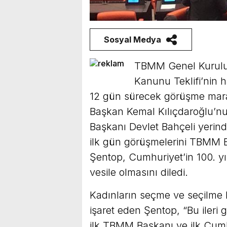
Sosyal Medya
TBMM Genel Kurulu’
Kanunu Teklifi’nin h
12 gün sürecek görüşme mar
Başkan Kemal Kılıçdaroğlu’nu
Başkanı Devlet Bahçeli yerind
ilk gün görüşmelerini TBMM B
Şentop, Cumhuriyet’in 100. yı
vesile olmasını diledi.
Kadınların seçme ve seçilme 
işaret eden Şentop, “Bu ileri
ilk TBMM Başkanı ve ilk Cum