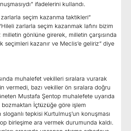
uşmasıydı” ifadelerini kullandı.
 zarlarla seçim kazanma taktikleri”
 “Hileli zarlarla seçim kazanmak lafını bizim
milletin gönlüne girerek, milletin çarşısında
 seçimleri kazanır ve Meclis’e geliriz” diye
nda muhalefet vekilleri sıralara vurarak
 vermedi, bazı vekiller ön sıralara doğru
öneten Mustafa Şentop muhalefete uyarıda
i bozmaktan İçtüzüğe göre işlem
 sloganlı tepkisi Kurtulmuş’un konuşması
op birleşime ara vermek durumunda kaldı.