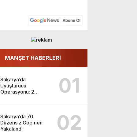
MANŞET HABERLERİ
01
Sakarya’da
Uyuşturucu
Operasyonu: 2
Tutuklama
02
Sakarya’da 70
Düzensiz Göçmen
Yakalandı