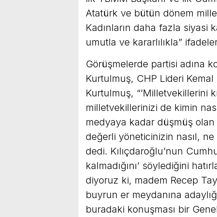
Atatürk ve bütün dönem millet
Kadınların daha fazla siyasi 
umutla ve kararlılıkla” ifadeler
Görüşmelerde partisi adına 
Kurtulmuş, CHP Lideri Kemal Kı
Kurtulmuş, “’Milletvekillerini k
milletvekillerinizi de kimin nas
medyaya kadar düşmüş olan ş
değerli yöneticinizin nasıl, ne 
dedi. Kılıçdaroğlu’nun Cumhur
kalmadığını’ söylediğini hatır
diyoruz ki, madem Recep Tayyi
buyrun er meydanına adaylığın
buradaki konuşması bir Genel