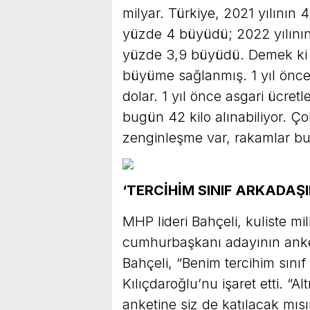
milyar. Türkiye, 2021 yılının
yüzde 4 büyüdü; 2022 yılının
yüzde 3,9 büyüdü. Demek ki f
büyüme sağlanmış. 1 yıl önce
dolar. 1 yıl önce asgari ücretl
bugün 42 kilo alınabiliyor. 
zenginleşme var, rakamlar bu
‘TERCİHİM SINIF ARKADAŞI
MHP lideri Bahçeli, kuliste mill
cumhurbaşkanı adayının anket
Bahçeli, “Benim tercihim sını
Kılıçdaroğlu’nu işaret etti. “
anketine siz de katılacak mısı