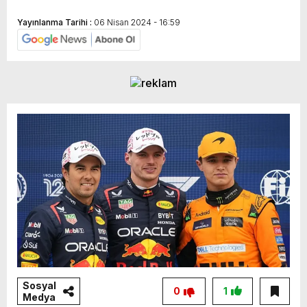
Yayınlanma Tarihi :
06 Nisan 2024 - 16:59
Sosyal
0
1
Medya