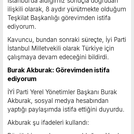
İstanbul’da aldığımız sonuçla doğrudan
ilişkili olarak, 8 aydır yürütmekte olduğum
Teşkilat Başkanlığı görevimden istifa
ediyorum.
Kavuncu, bundan sonraki süreçte, İyi Parti
İstanbul Milletvekili olarak Türkiye için
çalışmaya devam edeceğini bildirdi.
Burak Akburak: Görevimden istifa
ediyorum
İYİ Parti Yerel Yönetimler Başkanı Burak
Akburak, sosyal medya hesabından
yaptığı paylaşımda istifa ettiğini duyurdu.
Akburak şu ifadeleri kullandı: