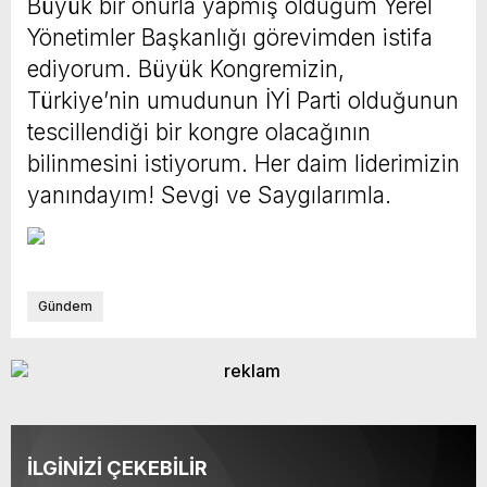
Büyük bir onurla yapmış olduğum Yerel
Yönetimler Başkanlığı görevimden istifa
ediyorum. Büyük Kongremizin,
Türkiye’nin umudunun İYİ Parti olduğunun
tescillendiği bir kongre olacağının
bilinmesini istiyorum. Her daim liderimizin
yanındayım! Sevgi ve Saygılarımla.
Gündem
İLGİNİZİ ÇEKEBİLİR