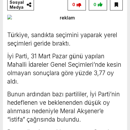
Sosyal
0
0
Medya
Türkiye, sandıkta seçimini yaparak yerel
seçimleri geride bıraktı.
İyi Parti, 31 Mart Pazar günü yapılan
Mahalli İdareler Genel Seçimleri’nde kesin
olmayan sonuçlara göre yüzde 3,77 oy
aldı.
Bunun ardından bazı partililer, İyi Parti’nin
hedeflenen ve beklenenden düşük oy
alınması nedeniyle Meral Akşener’e
“istifa” çağrısında bulundu.