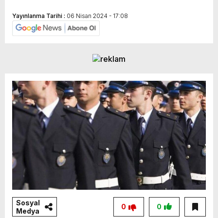
Yayınlanma Tarihi :
06 Nisan 2024 - 17:08
Sosyal
0
0
Medya