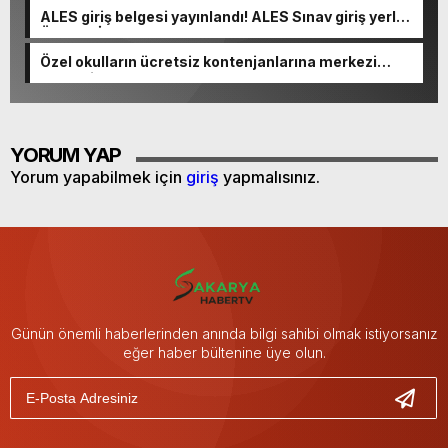
ALES giriş belgesi yayınlandı! ALES Sınav giriş yerleri
ÖSYM AİS’te
Özel okulların ücretsiz kontenjanlarına merkezi
yerleştirme
YORUM YAP
Yorum yapabilmek için
giriş
yapmalısınız.
Günün önemli haberlerinden anında bilgi sahibi olmak istiyorsanız
eğer haber bültenine üye olun.