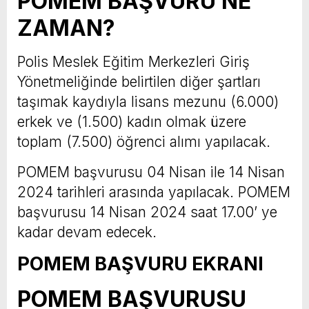
POMEM BAŞVURU NE
ZAMAN?
Polis Meslek Eğitim Merkezleri Giriş
Yönetmeliğinde belirtilen diğer şartları
taşımak kaydıyla lisans mezunu (6.000)
erkek ve (1.500) kadın olmak üzere
toplam (7.500) öğrenci alımı yapılacak.
POMEM başvurusu 04 Nisan ile 14 Nisan
2024 tarihleri arasında yapılacak. POMEM
başvurusu 14 Nisan 2024 saat 17.00’ ye
kadar devam edecek.
POMEM BAŞVURU EKRANI
POMEM BAŞVURUSU