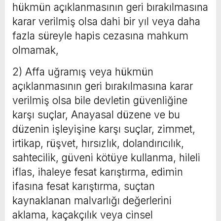
hükmün açıklanmasının geri bırakılmasına
karar verilmiş olsa dahi bir yıl veya daha
fazla süreyle hapis cezasına mahkum
olmamak,
2) Affa uğramış veya hükmün
açıklanmasının geri bırakılmasına karar
verilmiş olsa bile devletin güvenliğine
karşı suçlar, Anayasal düzene ve bu
düzenin işleyişine karşı suçlar, zimmet,
irtikap, rüşvet, hırsızlık, dolandırıcılık,
sahtecilik, güveni kötüye kullanma, hileli
iflas, ihaleye fesat karıştırma, edimin
ifasına fesat karıştırma, suçtan
kaynaklanan malvarlığı değerlerini
aklama, kaçakçılık veya cinsel