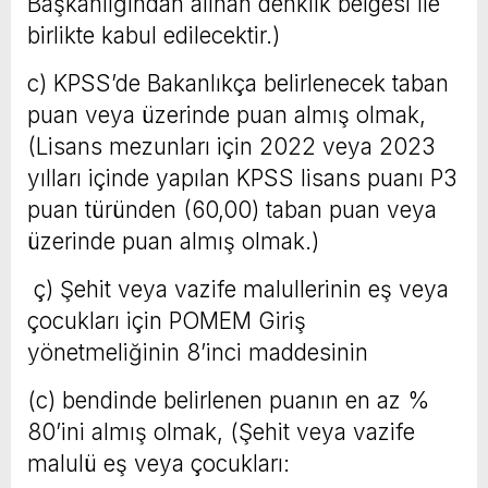
Başkanlığından alınan denklik belgesi ile
birlikte kabul edilecektir.)
c) KPSS’de Bakanlıkça belirlenecek taban
puan veya üzerinde puan almış olmak,
(Lisans mezunları için 2022 veya 2023
yılları içinde yapılan KPSS lisans puanı P3
puan türünden (60,00) taban puan veya
üzerinde puan almış olmak.)
ç) Şehit veya vazife malullerinin eş veya
çocukları için POMEM Giriş
yönetmeliğinin 8’inci maddesinin
(c) bendinde belirlenen puanın en az %
80’ini almış olmak, (Şehit veya vazife
malulü eş veya çocukları: