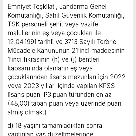
Emniyet Teşkilatı, Jandarma Genel
Komutanlığı, Sahil Güvenlik Komutanlığı,
TSK personeli şehit veya vazife
malullerinin eş veya çocukları ile
12.04.1991 tarihli ve 3713 Sayılı Terörle
Mücadele Kanununun 21’inci maddesinin
1’inci fıkrasının (h) ve (j) bentleri
kapsamında olanların eş veya
çocuklarından lisans mezunları için 2022
veya 2023 yılları içinde yapılan KPSS
lisans puanı P3 puan türünden en az
(48,00) taban puan veya üzerinde puan
almış olmak.)
d) 18 yaşını tamamladıktan sonra
yaptırılan yaş düzeltmelerinde,