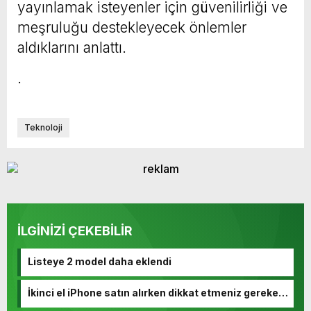
yayınlamak isteyenler için güvenilirliği ve
meşruluğu destekleyecek önlemler
aldıklarını anlattı.
.
Teknoloji
İLGİNİZİ ÇEKEBİLİR
Listeye 2 model daha eklendi
İkinci el iPhone satın alırken dikkat etmeniz gereken
10 madde