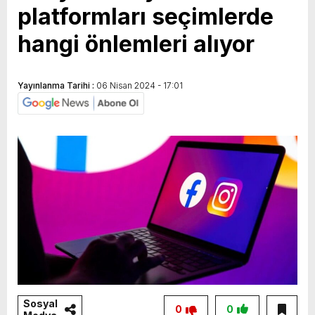
platformları seçimlerde
hangi önlemleri alıyor
Yayınlanma Tarihi :
06 Nisan 2024 - 17:01
Sosyal
0
0