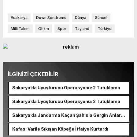
#sakarya
Down Sendromu
Dünya
Güncel
Milli Takım
Otizm
Spor
Tayland
Türkiye
İLGİNİZİ ÇEKEBİLİR
Sakarya’da Uyuşturucu Operasyonu: 2 Tutuklama
Sakarya’da Uyuşturucu Operasyonu: 2 Tutuklama
Sakarya’da Jandarma Kaçan Şahısla Gergin Anlar
Yaşadı
Kafası Varile Sıkışan Köpeğe İtfaiye Kurtardı