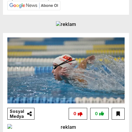
Sosyal
0
0
Medya