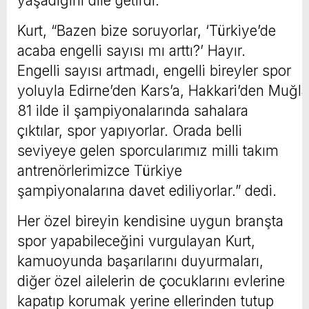
yaşadığını dile getirdi.
Kurt, “Bazen bize soruyorlar, ‘Türkiye’de
acaba engelli sayısı mı arttı?’ Hayır.
Engelli sayısı artmadı, engelli bireyler spor
yoluyla Edirne’den Kars’a, Hakkari’den Muğla
81 ilde il şampiyonalarında sahalara
çıktılar, spor yapıyorlar. Orada belli
seviyeye gelen sporcularımız milli takım
antrenörlerimizce Türkiye
şampiyonalarına davet ediliyorlar.” dedi.
Her özel bireyin kendisine uygun branşta
spor yapabileceğini vurgulayan Kurt,
kamuoyunda başarılarını duyurmaları,
diğer özel ailelerin de çocuklarını evlerine
kapatıp korumak yerine ellerinden tutup