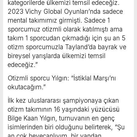
kategorilerde ülkemizi temsil edeceğiz.
2023 Vichy Global Oyunları’nda sadece
mental takımımız girmişti. Sadece 1
sporcumuz otizmli olarak katılmıştı ama
takım 1 sporcudan çıkmadığı için şu an 5
otizm sporcumuzla Tayland’da bayrak ve
bireysel yarışlarda ülkemizi temsil
edeceğiz.”
Otizmli sporcu Yılgın: “İstiklal Marşı’nı
okutacağım.”
İlk kez uluslararası şampiyonaya çıkan
otizm takımının 16 yaşındaki yüzücüsü
Bilge Kaan Yılgın, turnuvanın en genç
isimlerinden biri olduğunu belirterek, “Şu
an çok heyecanlıyım, bir yandan