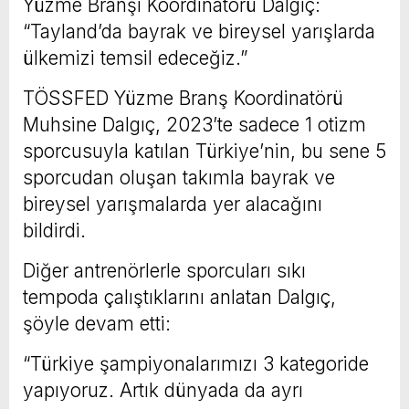
Yüzme Branşı Koordinatörü Dalgıç:
“Tayland’da bayrak ve bireysel yarışlarda
ülkemizi temsil edeceğiz.”
TÖSSFED Yüzme Branş Koordinatörü
Muhsine Dalgıç, 2023’te sadece 1 otizm
sporcusuyla katılan Türkiye’nin, bu sene 5
sporcudan oluşan takımla bayrak ve
bireysel yarışmalarda yer alacağını
bildirdi.
Diğer antrenörlerle sporcuları sıkı
tempoda çalıştıklarını anlatan Dalgıç,
şöyle devam etti:
“Türkiye şampiyonalarımızı 3 kategoride
yapıyoruz. Artık dünyada da ayrı