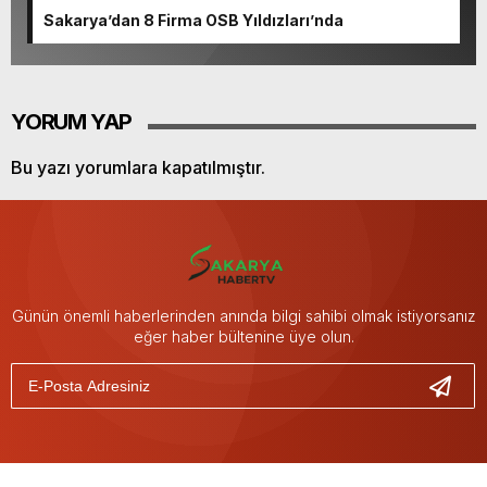
Sakarya’dan 8 Firma OSB Yıldızları’nda
YORUM YAP
Bu yazı yorumlara kapatılmıştır.
Günün önemli haberlerinden anında bilgi sahibi olmak istiyorsanız
eğer haber bültenine üye olun.