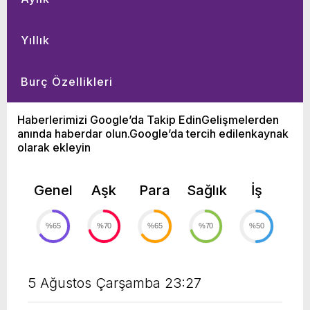
Yıllık
Burç Özellikleri
Haberlerimizi Google’da Takip EdinGelişmelerden
anında haberdar olun.Google’da tercih edilenkaynak
olarak ekleyin
Genel
Aşk
Para
Sağlık
İş
%65
%70
%65
%70
%50
5 Ağustos Çarşamba 23:27