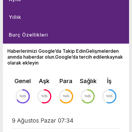
Yıllık
Burç Özellikleri
Haberlerimizi Google’da Takip EdinGelişmelerden
anında haberdar olun.Google’da tercih edilenkaynak
olarak ekleyin
Genel
Aşk
Para
Sağlık
İş
%65
%55
%65
%65
%55
9 Ağustos Pazar 07:34